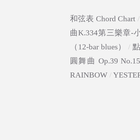
和弦表 Chord Chart
曲K.334第三樂章
（12-bar blues）
/
圓舞曲 Op.39 No.1
RAINBOW
/
YESTE