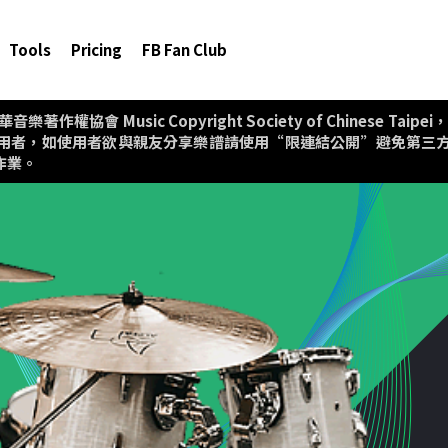
Tools
Pricing
FB Fan Club
協會 Music Copyright Society of Chinese T
用者，如使用者欲與親友分享樂譜請使用“限連結公開”避免第三
作業。