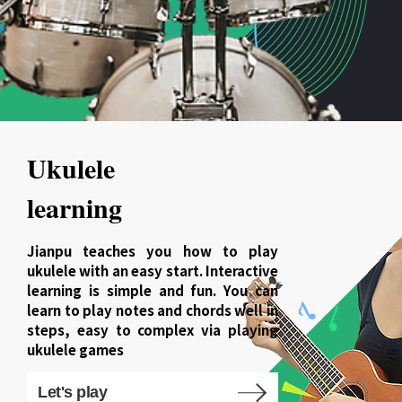
Ukulele
learning
Jianpu teaches you how to play
ukulele with an easy start. Interactive
learning is simple and fun. You can
learn to play notes and chords well in
steps, easy to complex via playing
ukulele games
Let's play