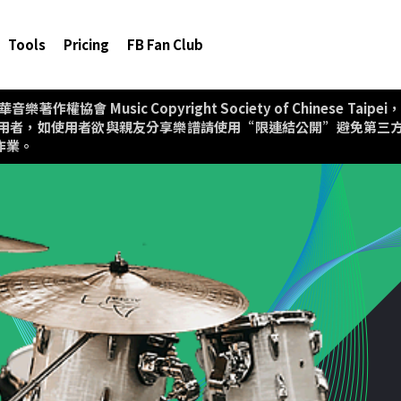
Tools
Pricing
FB Fan Club
協會 Music Copyright Society of Chinese T
用者，如使用者欲與親友分享樂譜請使用“限連結公開”避免第三
作業。