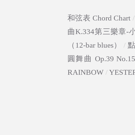
和弦表 Chord Chart
曲K.334第三樂章
（12-bar blues）
/
圓舞曲 Op.39 No.1
RAINBOW
/
YESTE