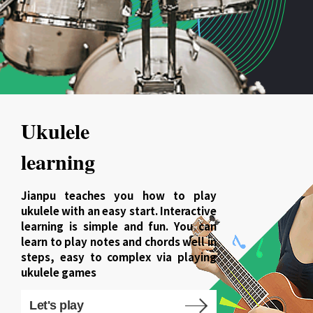
Ukulele
learning
Jianpu teaches you how to play
ukulele with an easy start. Interactive
learning is simple and fun. You can
learn to play notes and chords well in
steps, easy to complex via playing
ukulele games
Let's play