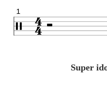
1
Super ido