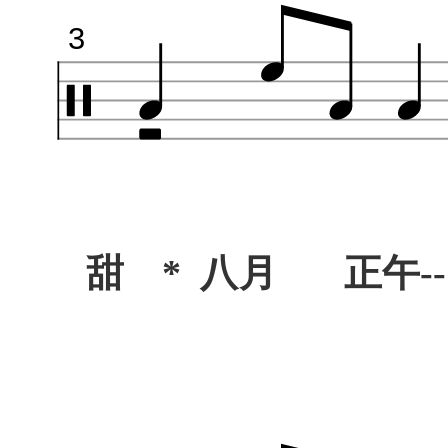
3
甜 * 八月 正午---