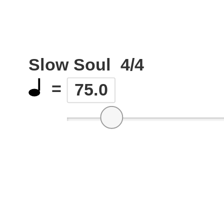
Slow Soul
4/4
=
75.0