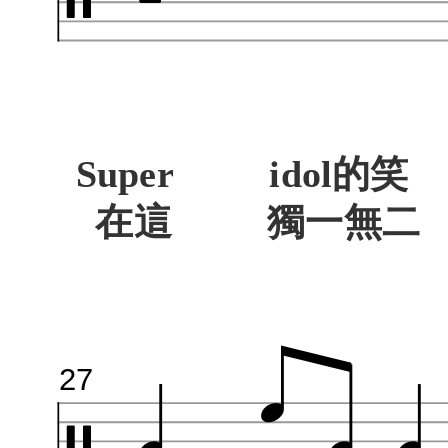
Super idol的笑
在這 獨
27