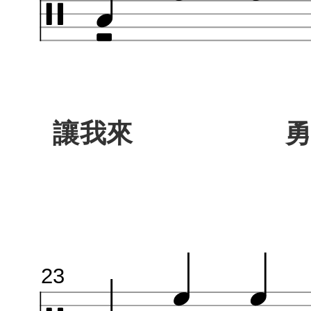
讓我來 勇敢-
23