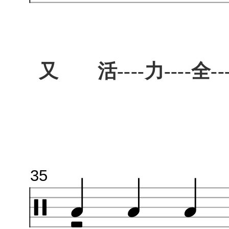
又 活----力----全---
35