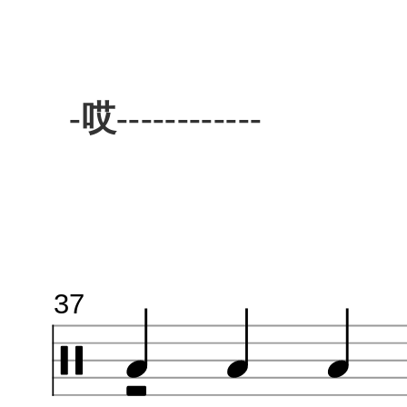
-哎------------
37