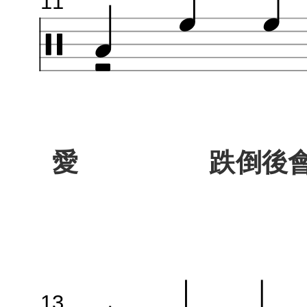
11
愛 跌倒後會傻
13