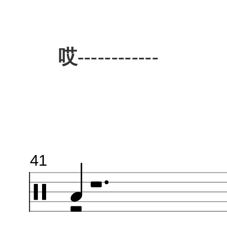
哎------------
41