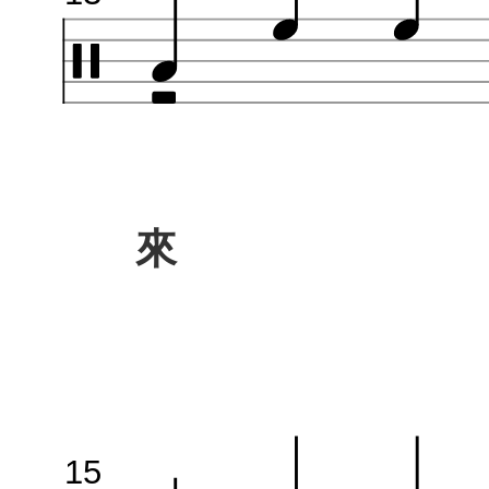
來 
15