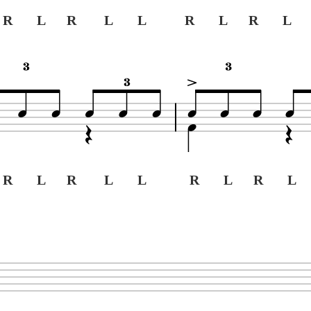
R L R L L
R L R L 
R L R L L
R L R L