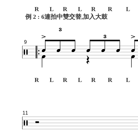
R L R L R R L 
例 2 : 6連拍中雙交替,加入大鼓
9
R L R L R R L 
11