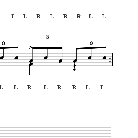
 L L R L R R L L
L L R L R R L L