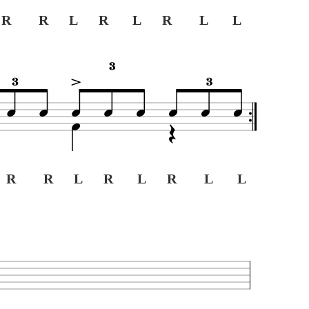
R R L R L R L L
 R R L R L R L L