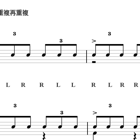
單獨重複再重複
 L R R L L
R L R R