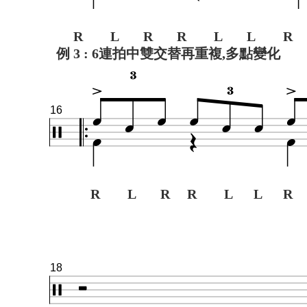
R L R R L L R
例 3 : 6連拍中雙交替再重複,多點變化
16
R L R R L L R 
18