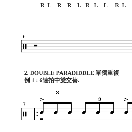
R L R R L R L L R L 
6
2. DOUBLE PARADIDDLE 單獨重複
例 1 : 6連拍中雙交替.
7