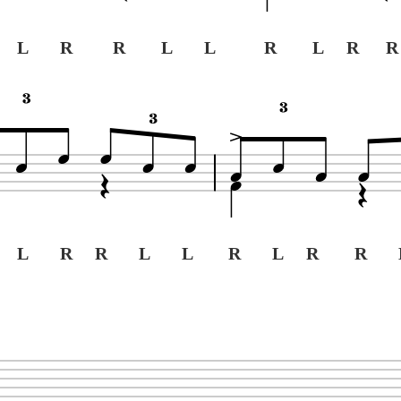
 L R R L L
R L R R
L R R L L
R L R R 