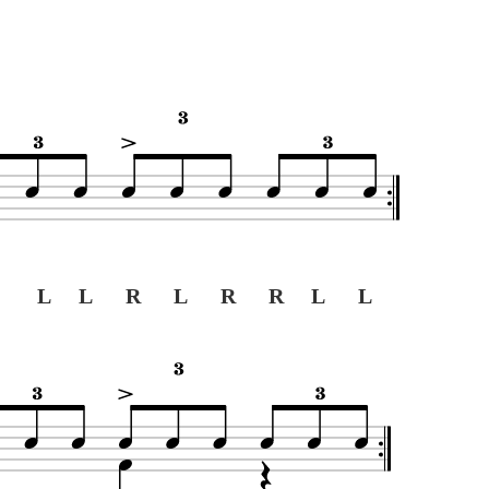
 L L R L R R L L