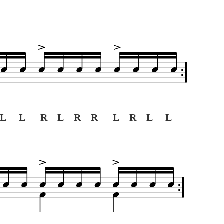
L L R L R R L R L L