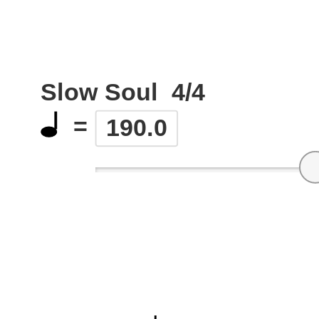
Slow Soul
4/4
=
190.0