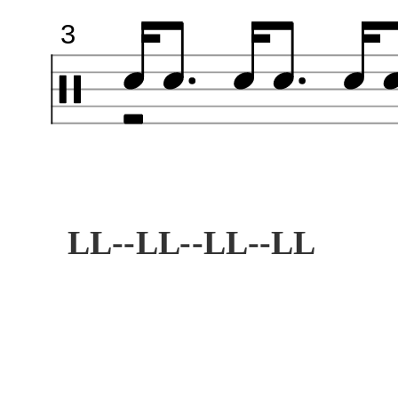
3
LL--LL--LL--LL