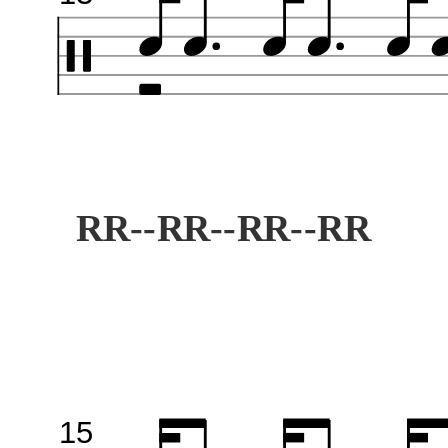
RR--RR--RR--RR
15