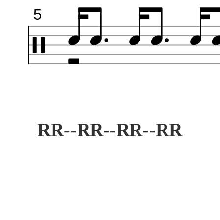
5
RR--RR--RR--RR