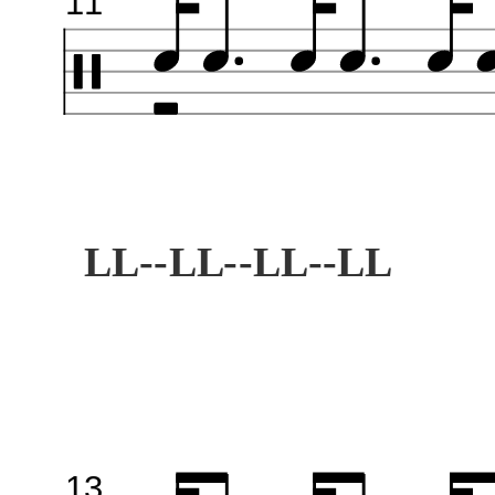
11
LL--LL--LL--LL
13