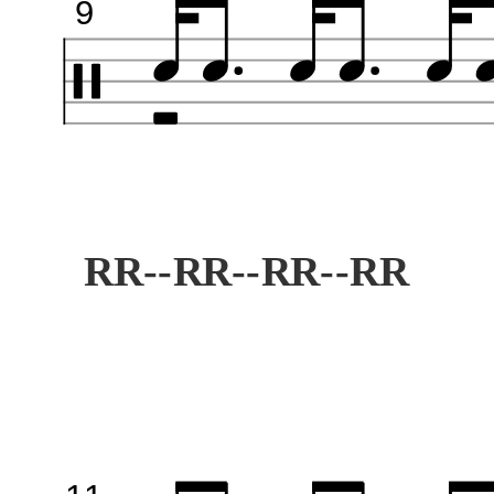
9
RR--RR--RR--RR