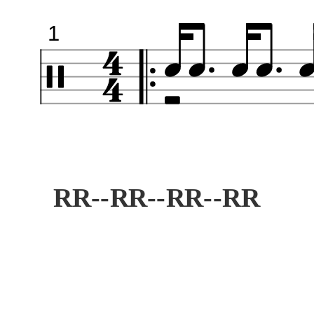
1
RR--RR--RR--RR