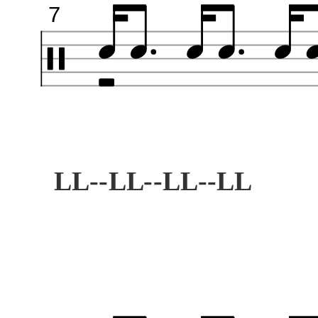
7
LL--LL--LL--LL