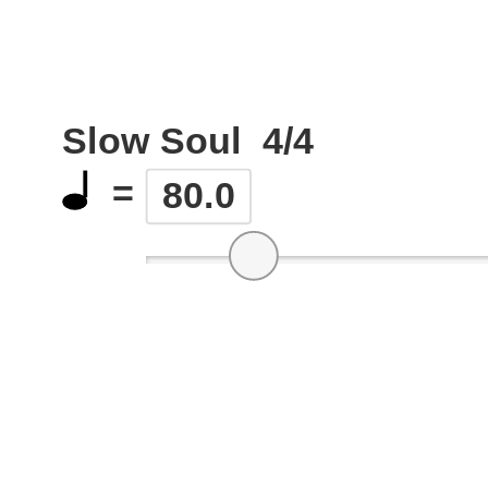
Slow Soul
4/4
=
80.0