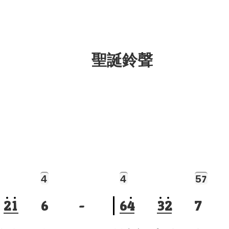
聖誕鈴聲
4
4
5
7
2
1
6
-
6
4
3
2
7