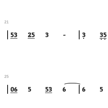
21
5
3
2
5
3
-
3
3
5
25
0
6
5
5
3
6
6
5