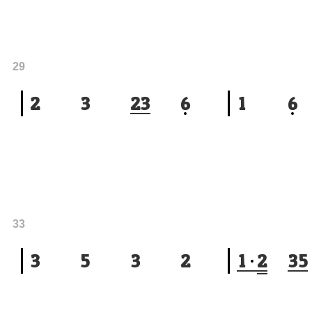
29
2
3
2
3
6
1
6
33
3
5
3
2
1
2
3
5