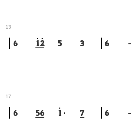
13
6
1
2
5
3
6
-
17
6
5
6
1
7
6
-