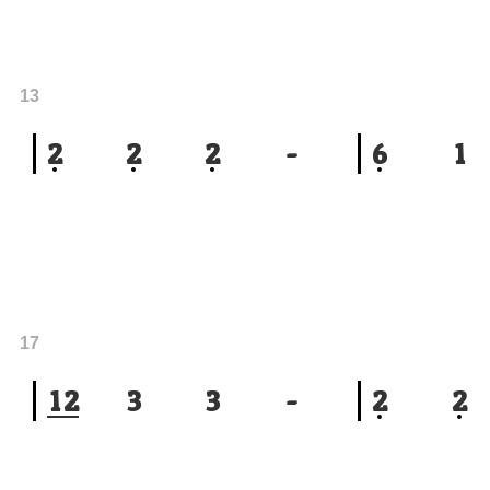
13
2
2
2
-
6
1
17
1
2
3
3
-
2
2