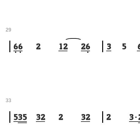
29
6
6
2
1
2
2
6
3
5
33
5
3
5
3
2
2
3
2
2
3