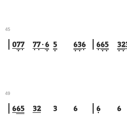
45
0
7
7
7
7
6
5
6
3
6
6
6
5
3
2
49
6
6
5
3
2
3
6
6
6