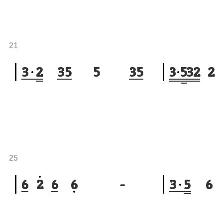
21
3
2
3
5
5
3
5
3
5
3
2
2
25
6
2
6
6
-
3
5
6