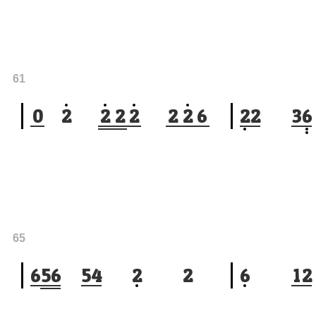
61
0
2
2
2
2
2
2
6
2
2
3
6
65
6
5
6
5
4
2
2
6
1
2