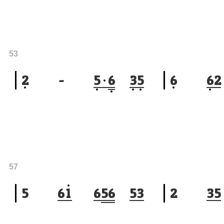
53
2
-
5
6
3
5
6
6
2
57
5
6
1
6
5
6
5
3
2
3
5