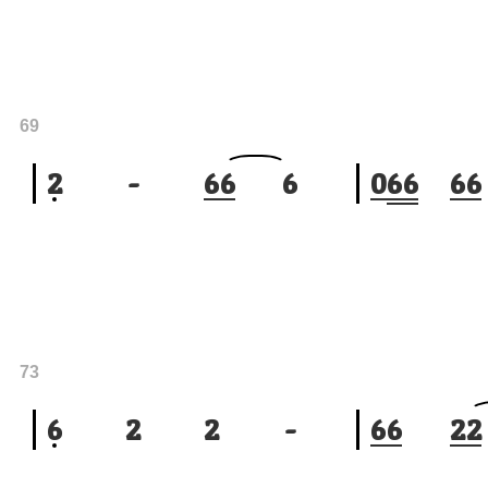
69
2
-
6
6
6
0
6
6
6
6
73
6
2
2
-
6
6
2
2