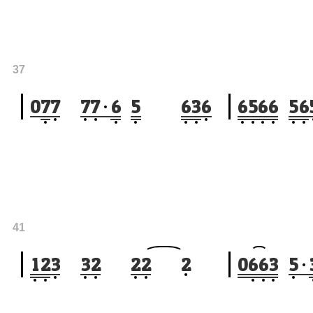
37
0
7
7
7
7
6
5
6
3
6
6
5
6
6
5
6
41
1
2
3
3
2
2
2
2
0
6
6
3
5