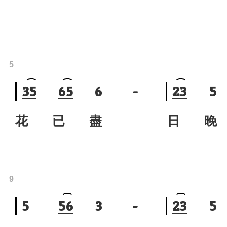
5
3
5
6
5
6
-
2
3
5
花 已 盡
日 晚
9
5
5
6
3
-
2
3
5