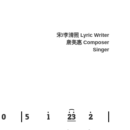
宋/李清照 Lyric Writer
唐美惠 Composer
Singer
0
5
1
2
3
2