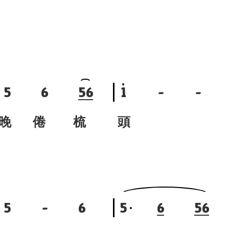
5
6
5
6
1
-
-
晚 倦 梳
頭
5
-
6
5
6
5
6