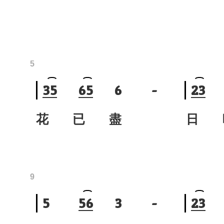
5
3
5
6
5
6
-
2
3
花 已 盡
日 
9
5
5
6
3
-
2
3