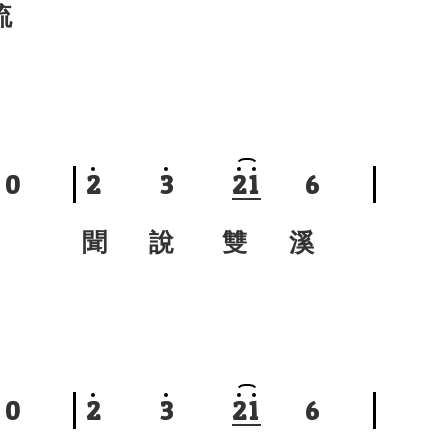
流
0
2
3
2
1
6
聞 說 雙 溪
0
2
3
2
1
6