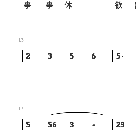
事 事 休
欲
13
2
3
5
6
5
17
5
5
6
3
-
2
3