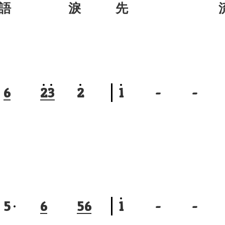
 語 淚
先 
6
2
3
2
1
-
-
5
6
5
6
1
-
-