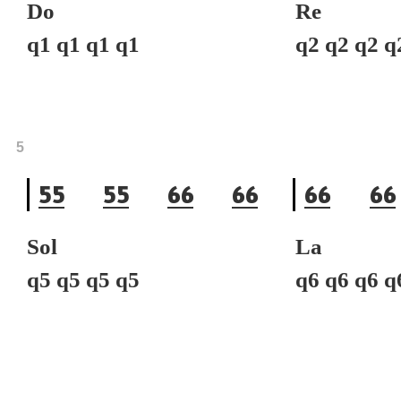
Do
Re
q1 q1 q1 q1
q2 q2 q2 
5
5
5
5
5
6
6
6
6
6
6
6
6
Sol
La
q5 q5 q5 q5
q6 q6 q6 