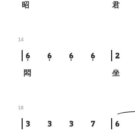
昭
君
14
6
6
6
6
2
悶
坐
18
3
3
3
7
6