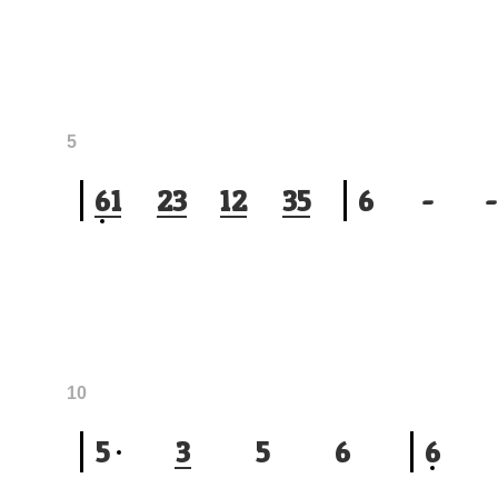
5
6
1
2
3
1
2
3
5
6
-
-
10
5
3
5
6
6