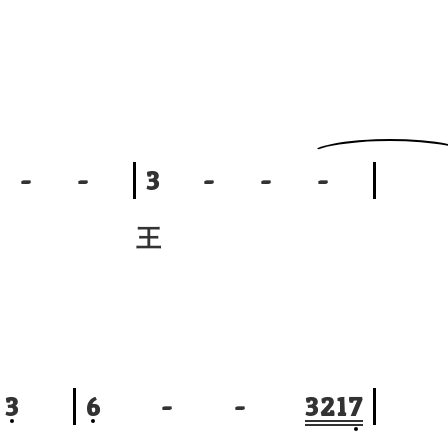
-
-
3
-
-
-
王
3
6
-
-
3
2
1
7