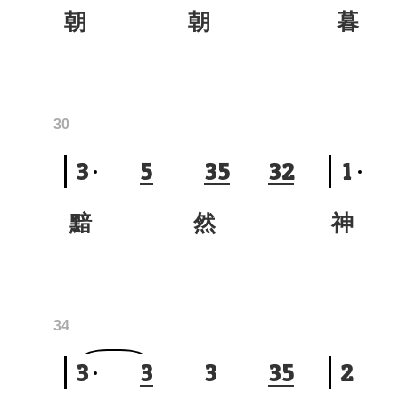
朝 朝
暮
30
3
5
3
5
3
2
1
黯 然
神
34
3
3
3
3
5
2