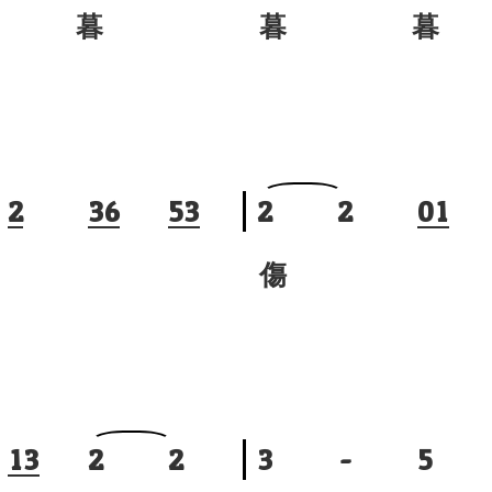
 暮
暮 暮
2
3
6
5
3
2
2
0
1
傷
1
3
2
2
3
-
5