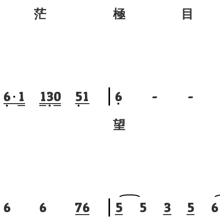
 茫
極 目
6
1
1
3
0
5
1
6
-
-
望
6
6
7
6
5
5
3
5
6