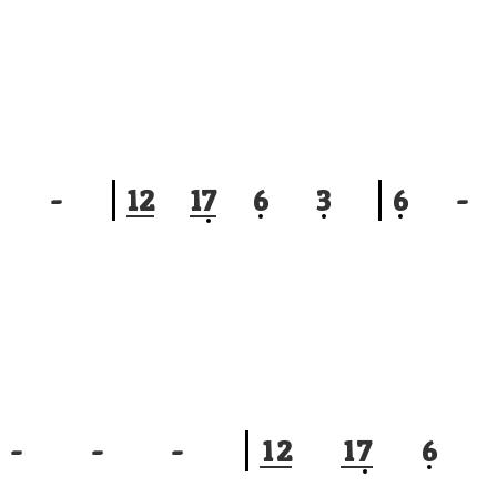
-
1
2
1
7
6
3
6
-
-
-
-
1
2
1
7
6