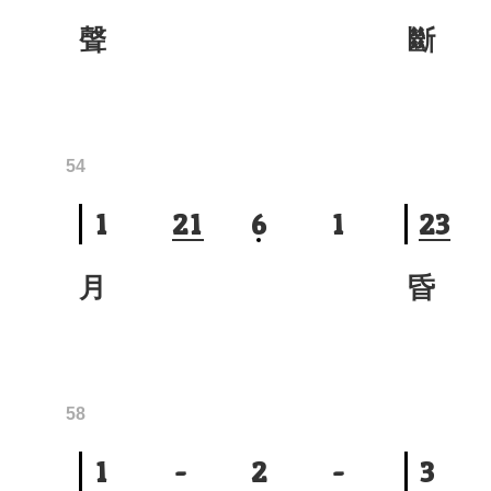
聲
斷
54
1
2
1
6
1
2
3
月
昏
58
1
-
2
-
3