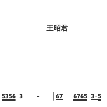
王昭君
5
3
5
6
3
-
6
7
6
7
6
5
3
5