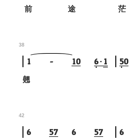
前 途
茫
38
1
-
1
0
6
1
5
0
翹
42
6
5
7
6
5
7
6