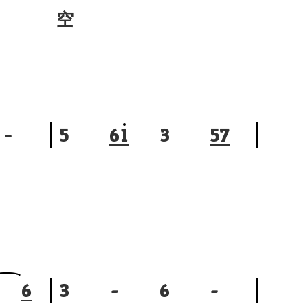
空
-
5
6
1
3
5
7
6
3
-
6
-