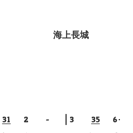
海上長城
3
1
2
-
3
3
5
6