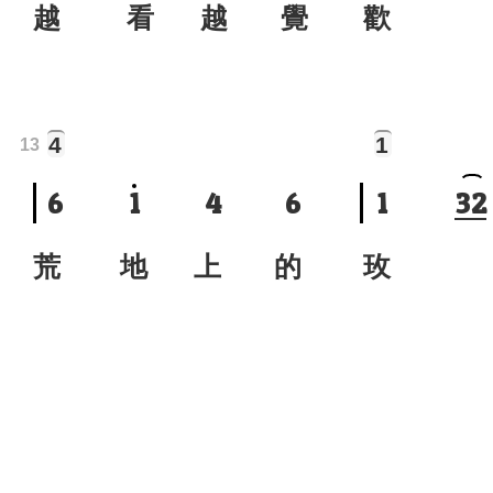
越 看 越 覺
歡 
4
1
13
6
1
4
6
1
3
2
荒 地 上 的
玫 