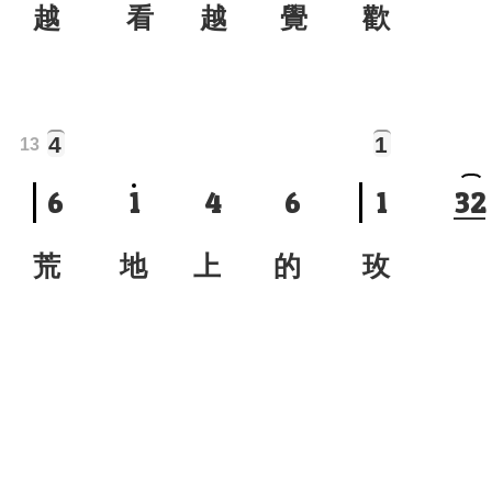
越 看 越 覺
歡 
4
1
13
6
1
4
6
1
3
2
荒 地 上 的
玫 