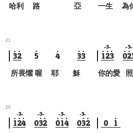
哈利 路 亞
一生 為
21
3
3
3
2
5
4
3
3
1
2
3
0
2
所畏懼 喔 耶 穌
你的愛 照
25
3
3
3
3
1
2
4
0
3
2
0
1
4
0
3
2
0
1