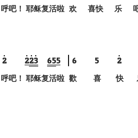
呼吧！ 耶稣复活啦
欢 喜快 乐 
2
2
2
3
6
5
5
6
5
2
呼吧！ 耶稣复活啦
歡 喜 