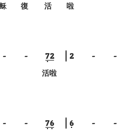
稣 復 活
啦
-
-
7
2
2
-
-
 活啦
-
-
7
6
6
-
-