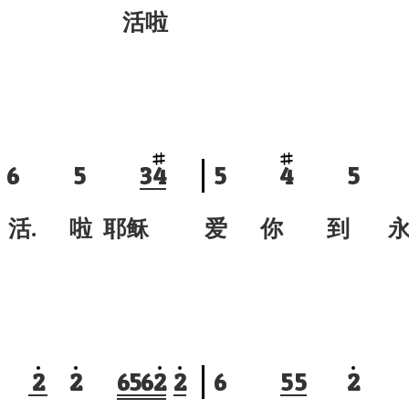
活啦
6
5
3
4
5
4
5
活. 啦 耶稣
爱 你 到 
2
2
6
5
6
2
2
6
5
5
2