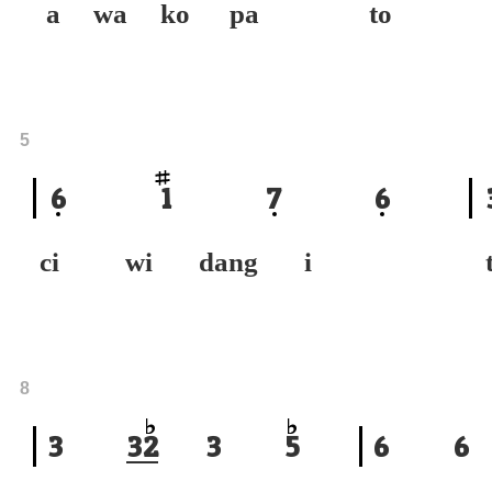
a wa ko pa
to o
5
6
1
7
6
ci wi dang i
8
3
3
2
3
5
6
6