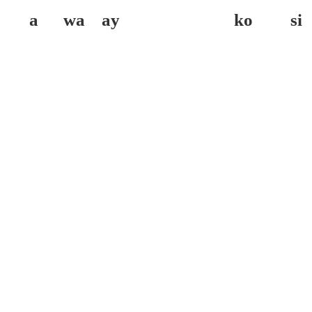
a wa ay
ko si 