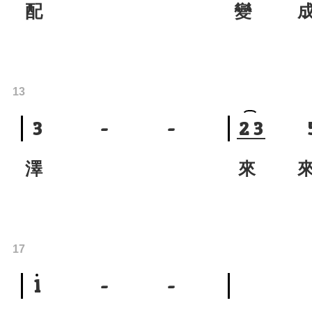
配
變 
13
3
-
-
2
3
澤
來 
17
1
-
-