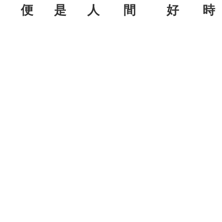
便 是 人 間
好 時