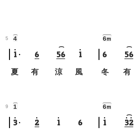
4
6
m
5
1
6
5
6
1
6
5
6
夏 有 涼 風
冬 有
1
6
m
9
3
2
1
6
1
3
2