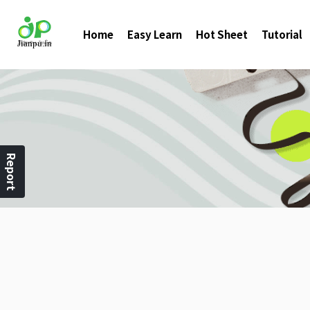
Home
Easy Learn
Hot Sheet
Tutorial
Report