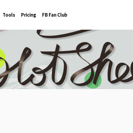
Tools
Pricing
FB Fan Club