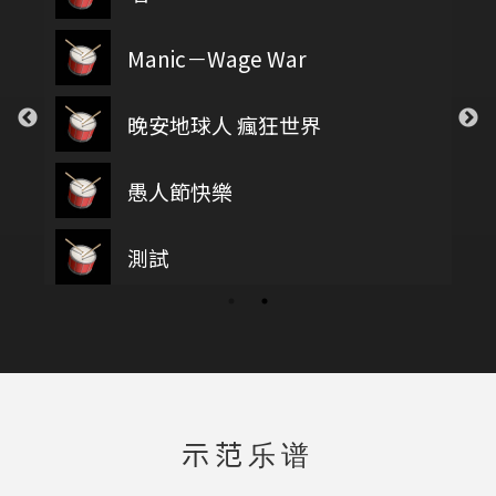
Manic－Wage War
晚安地球人 瘋狂世界
愚人節快樂
測試
示范乐谱