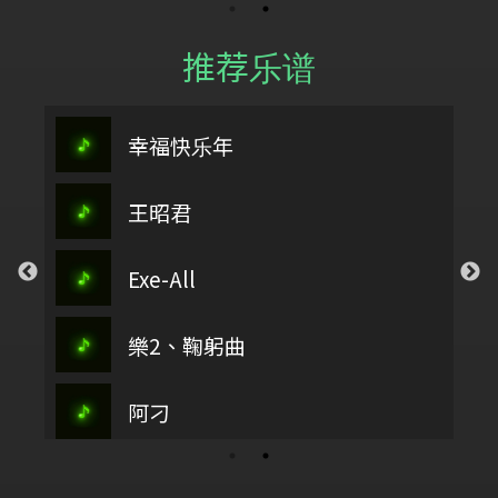
推荐乐谱
幸福快乐年
王昭君
Exe-All
樂2、鞠躬曲
阿刁