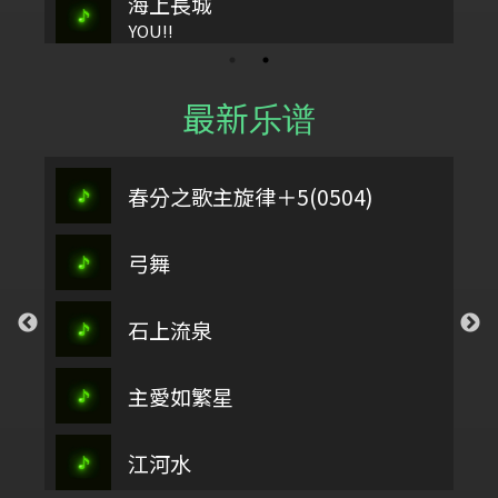
海上長城
YOU!!
最新乐谱
春分之歌主旋律＋5(0504)
弓舞
石上流泉
主愛如繁星
江河水