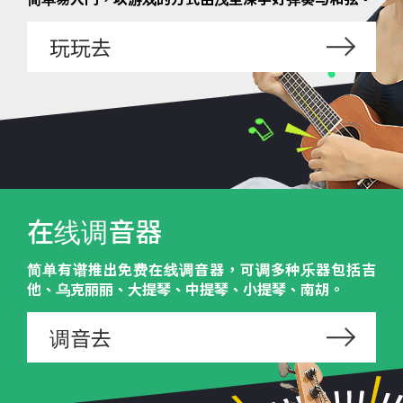
玩玩去
在线调音器
简单有谱推出免费在线调音器，可调多种乐器包括吉
他、乌克丽丽、大提琴、中提琴、小提琴、南胡。
调音去