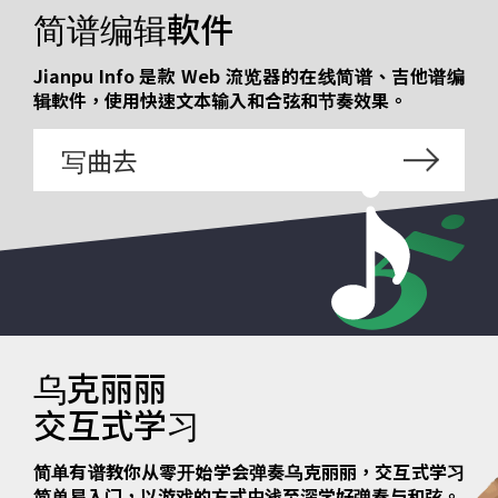
简谱编辑軟件
Jianpu Info 是款 Web 流览器的在线简谱、吉他谱编
辑軟件，使用快速文本输入和合弦和节奏效果。
写曲去
乌克丽丽
交互式学习
简单有谱教你从零开始学会弹奏乌克丽丽，交互式学习
简单易入门，以游戏的方式由浅至深学好弹奏与和弦。