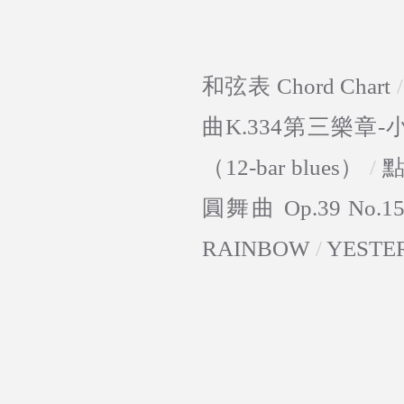
和弦表 Chord Chart
曲K.334第三樂章
（12-bar blues）
/
圓舞曲 Op.39 No.1
RAINBOW
/
YESTE