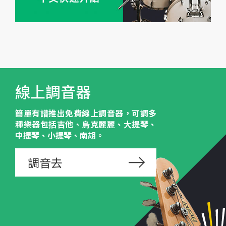
線上調音器
簡單有譜推出免費線上調音器，可調多
種樂器包括吉他、烏克麗麗、大提琴、
中提琴、小提琴、南胡。
調音去