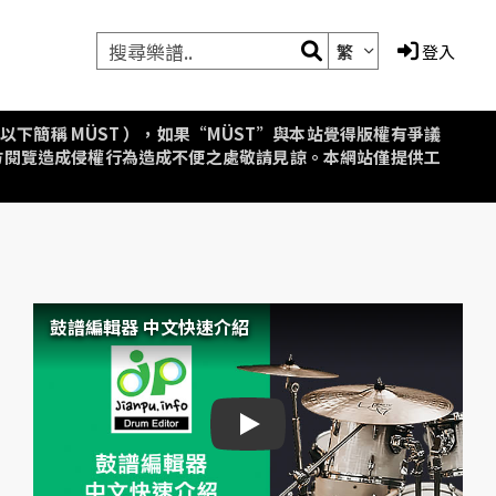
繁
登入
aipei，以下簡稱 MÜST ），如果“MÜST”與本站覺得版權有爭議
方閱覽造成侵權行為造成不便之處敬請見諒。本網站僅提供工
鼓譜編輯器 中文快速介紹
鼓譜編輯器 中文快速介紹