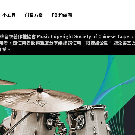
小工具
付費方案
FB 粉絲團
協會 Music Copyright Society of Chinese T
用者，如使用者欲與親友分享樂譜請使用“限連結公開”避免第三
作業。