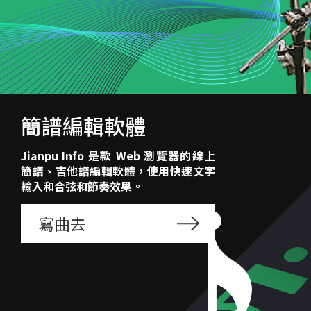
簡譜編輯軟體
Jianpu Info 是款 Web 瀏覽器的線上
簡譜、吉他譜編輯軟體，使用快速文字
輸入和合弦和節奏效果。
寫曲去