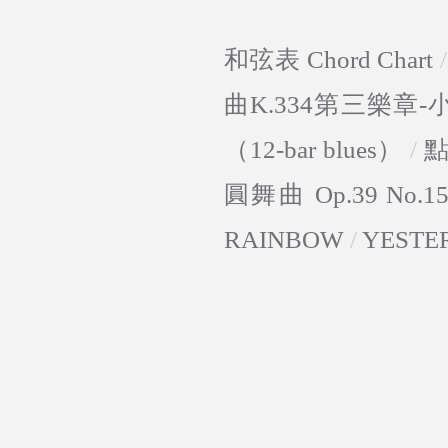
和弦表 Chord Chart
曲K.334第三樂章
（12-bar blues）
/
圓舞曲 Op.39 No.1
RAINBOW
/
YESTE