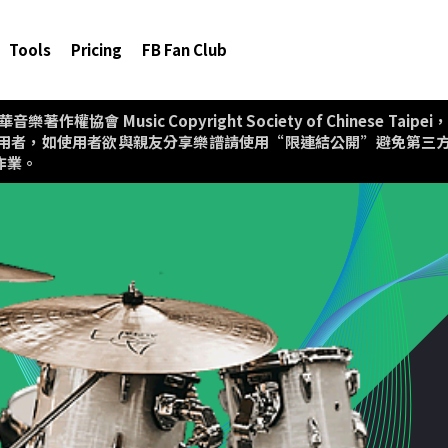
Tools
Pricing
FB Fan Club
協會 Music Copyright Society of Chinese T
用者，如使用者欲與親友分享樂譜請使用“限連結公開”避免第三
作業。