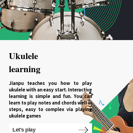
Ukulele
learning
Jianpu teaches you how to play
ukulele with an easy start. Interactive
learning is simple and fun. You can
learn to play notes and chords well in
steps, easy to complex via playing
ukulele games
Let's play