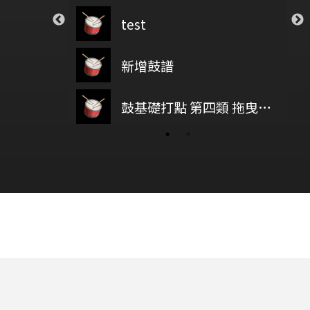
Sugar
test
Maroon5
Save Your Tears
新增鼓譜
The Weeknd
baz
鼓基礎打點 第四類 拖曳打點 : DRAG RUDIMENTS