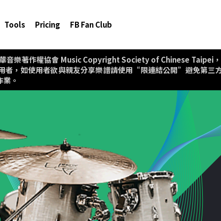
Tools
Pricing
FB Fan Club
協會 Music Copyright Society of Chinese T
用者，如使用者欲與親友分享樂譜請使用“限連結公開”避免第三
作業。