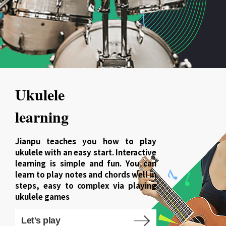
Ukulele
learning
Jianpu teaches you how to play
ukulele with an easy start. Interactive
learning is simple and fun. You can
learn to play notes and chords well in
steps, easy to complex via playing
ukulele games
Let's play