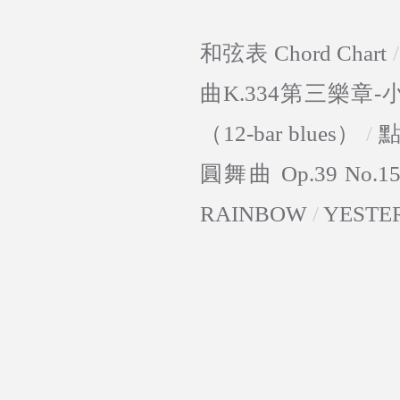
和弦表 Chord Chart
曲K.334第三樂章
（12-bar blues）
/
圓舞曲 Op.39 No.1
RAINBOW
/
YESTE