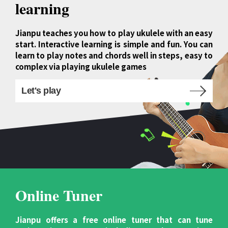
learning
Jianpu teaches you how to play ukulele with an easy
start. Interactive learning is simple and fun. You can
learn to play notes and chords well in steps, easy to
complex via playing ukulele games
Let's play
Online Tuner
Jianpu offers a free online tuner that can tune