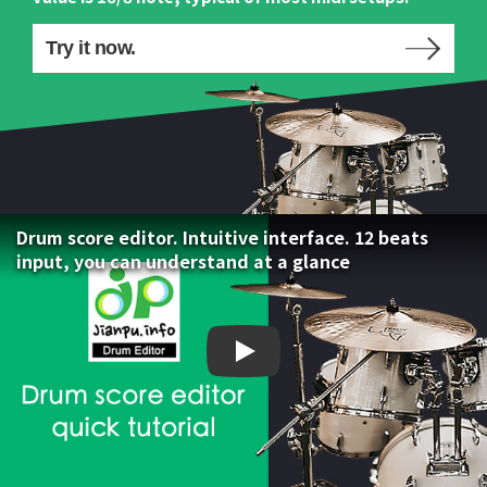
Try it now.
Drum score editor. Intuitive interface. 12 beats
input, you can understand at a glance
Drum score editor. Intuiti