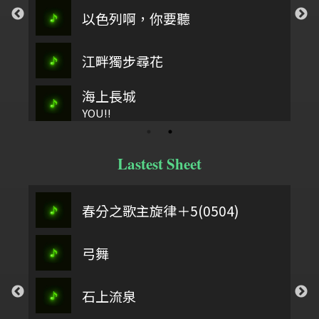
以色列啊，你要聽
江畔獨步尋花
海上長城
YOU!!
Lastest Sheet
春分之歌主旋律＋5(0504)
弓舞
石上流泉