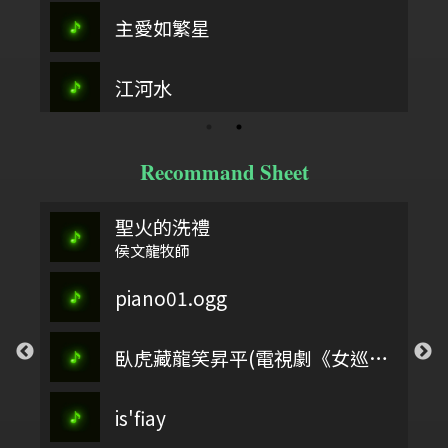
主愛如繁星
江河水
Recommand Sheet
聖火的洗禮
侯文龍牧師
piano01.ogg
臥虎藏龍笑昇平(電視劇《女巡按》 配樂)
is'fiay