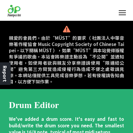
親愛的會員們，由於“MÜST”的要求（ 社團法人中華音
樂著作權協會 Music Copyright Society of Chinese Tai
pei，以下簡稱 MÜST ），如果“MÜST”與本站覺得版權
有爭議的歌曲，本站會將樂譜主動設為“不公開”並通知
使用者，如使用者欲與親友分享樂譜請使用“限連結公
Report
開”避免第三方閱覽造成侵權行為造成不便之處敬請見
諒。本網站僅提供工具完成音樂夢想，若有侵權請告知曲
目，以方便下架作業。
Drum Editor
We've added a drum score. It's easy and fast to
build/write the drum score you need. The smallest
value is 16/8 note, typical of most midi setups.