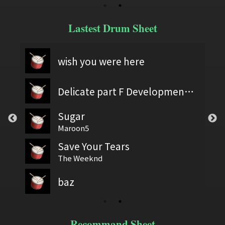
Lastest Drum Sheet
wish you were here
Delicate part F Development 2
Sugar
Maroon5
Save Your Tears
The Weeknd
baz
Recommand Sheet