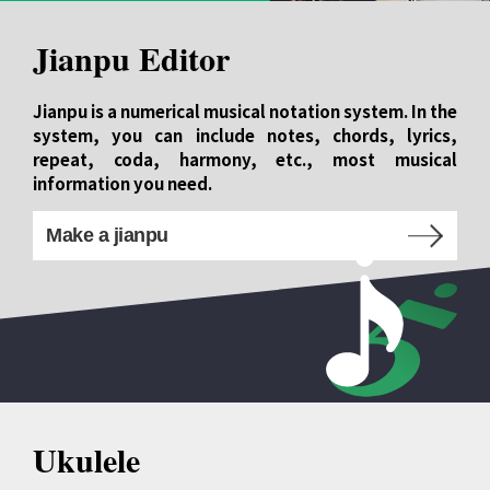
Jianpu Editor
Jianpu is a numerical musical notation system. In the
system, you can include notes, chords, lyrics,
repeat, coda, harmony, etc., most musical
information you need.
Make a jianpu
Ukulele