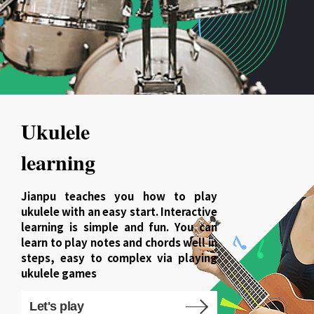
Ukulele
learning
Jianpu teaches you how to play
ukulele with an easy start. Interactive
learning is simple and fun. You can
learn to play notes and chords well in
steps, easy to complex via playing
ukulele games
Let's play