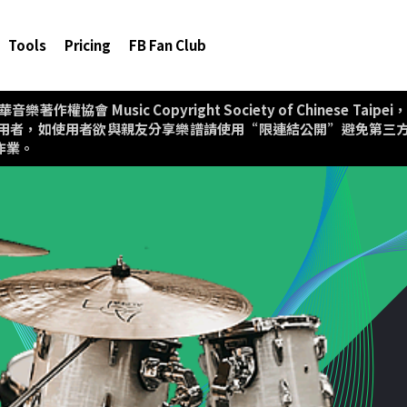
Tools
Pricing
FB Fan Club
協會 Music Copyright Society of Chinese T
用者，如使用者欲與親友分享樂譜請使用“限連結公開”避免第三
作業。