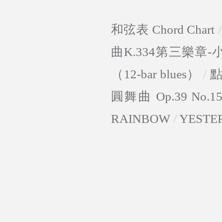
和弦表 Chord Chart
曲K.334第三樂章
（12-bar blues）
/
圓舞曲 Op.39 No.1
RAINBOW
/
YESTE