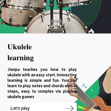
Ukulele
learning
Jianpu teaches you how to play
ukulele with an easy start. Interactive
learning is simple and fun. You can
learn to play notes and chords well in
steps, easy to complex via playing
ukulele games
Let's play