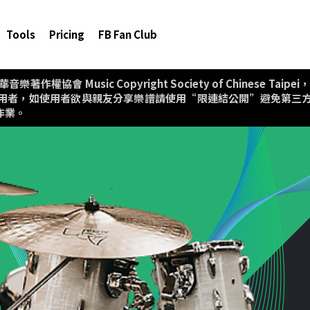
Tools
Pricing
FB Fan Club
協會 Music Copyright Society of Chinese T
用者，如使用者欲與親友分享樂譜請使用“限連結公開”避免第三
作業。