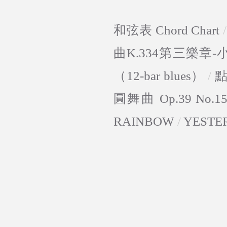
和弦表 Chord Chart
曲K.334第三樂章
（12-bar blues）
/
圓舞曲 Op.39 No.1
RAINBOW
/
YESTE