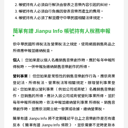
帳號持有人必須自行解決由發表之音樂內容引起的糾紛。
帳號持有人必須自行負擔因發表音樂而產生的費用。
帳號持有人必須了解並遵守中華民國相關法律規定。
簡單有譜 Jianpu Info 帳號持有人稅務申報
依中華民國所得稅法及營業稅法之規定，使用網路銷售商品之
所得應申報並繳納稅金。
個人：
您如果是以個人名義銷售音樂創作時，應於每年申報所
得稅時，一併申報及繳納銷售音樂創作的所得。
營利事業：
但您如果是常態性的銷售音樂創作行為，應依商業
登記法、所得稅法、營業稅法等相關規定，辦理營利事業登
記。您如果是以營利事業（ 例如公司或商號 ）名義銷售音樂創
作，您銷售的所得，應計入該公司或商號營利事業所得，並於
每年申報所得稅時，依法申報並繳納營利事業 所得稅。銷售音
樂創作時，並應依法開立統一發票或收據，繳納營業稅。
簡單有譜 Jianpu Info 將不定期確認平台上之音樂創作是否有違
反本《 簡單有譜 Jianpu Info 條款 》，並依需要不定時更新本