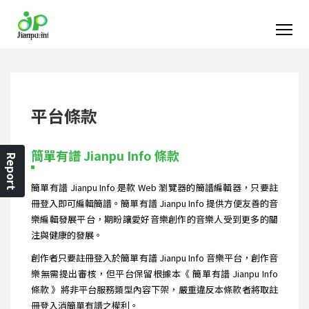
平台條款
簡單有譜 Jianpu Info 條款
Report
簡單有譜 Jianpu Info 是款 Web 瀏覽器的簡譜編輯器，只要註
冊登入即可編輯簡譜。簡單有譜 Jianpu Info 提供方便友善的音
樂編輯發展平台，期盼讓愛好音樂創作的音樂人受到更多的關
注與健康的發展。
創作者只要註冊登入於簡單有譜 Jianpu Info 音樂平台，創作音
樂無需提出審核，但平台保留根據本《 簡單有譜 Jianpu Info
條款 》將非平台服務類型內容下架，嚴重違反本條款者將取註
冊登入消簡單有譜之權利。