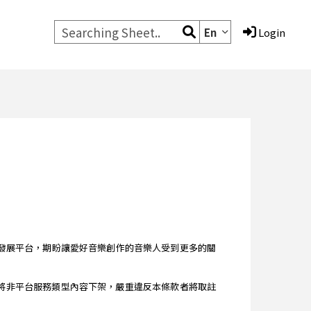
En
Login
的音樂編輯發展平台，期盼讓愛好音樂創作的音樂人受到更多的關
 條款 》將非平台服務類型內容下架，嚴重違反本條款者將取註