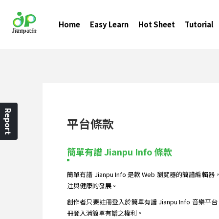
Home
Easy Learn
Hot Sheet
Tutorial
Report
平台條款
簡單有譜 Jianpu Info 條款
簡單有譜 Jianpu Info 是款 Web 瀏覽器的
注與健康的發展。
創作者只要註冊登入於簡單有譜 Jianpu Info 音
冊登入消簡單有譜之權利。