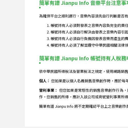
簡單有譜 Jianpu Info 音樂平台注意事
為確保平台之順利運行，音樂內容須先自行判斷是否有
帳號持有人必須對發表之音樂內容負完全的責
帳號持有人必須自行解決由發表之音樂內容引
帳號持有人必須自行負擔因發表音樂而產生的
帳號持有人必須了解並遵守中華民國相關法律
簡單有譜 Jianpu Info 帳號持有人稅
依中華民國所得稅法及營業稅法之規定，使用網路銷
個人：
您如果是以個人名義銷售音樂創作時，應於每
營利事業：
但您如果是常態性的銷售音樂創作行為，
作，您銷售的所得，應計入該公司或商號營利事業所得
簡單有譜 Jianpu Info 將不定期確認平台上之音樂創