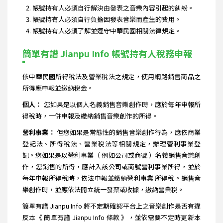
帳號持有人必須自行解決由發表之音樂內容引起的糾紛。
帳號持有人必須自行負擔因發表音樂而產生的費用。
帳號持有人必須了解並遵守中華民國相關法律規定。
簡單有譜 Jianpu Info 帳號持有人稅務申報
依中華民國所得稅法及營業稅法之規定，使用網路銷售商品之
所得應申報並繳納稅金。
個人：
您如果是以個人名義銷售音樂創作時，應於每年申報所
得稅時，一併申報及繳納銷售音樂創作的所得。
營利事業：
但您如果是常態性的銷售音樂創作行為，應依商業
登記法、所得稅法、營業稅法等相關規定，辦理營利事業登
記。您如果是以營利事業（ 例如公司或商號 ）名義銷售音樂創
作，您銷售的所得，應計入該公司或商號營利事業所得，並於
每年申報所得稅時，依法申報並繳納營利事業 所得稅。銷售音
樂創作時，並應依法開立統一發票或收據，繳納營業稅。
簡單有譜 Jianpu Info 將不定期確認平台上之音樂創作是否有違
反本《 簡單有譜 Jianpu Info 條款 》，並依需要不定時更新本