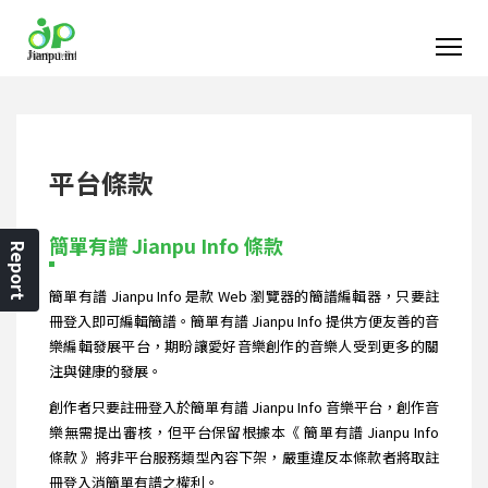
平台條款
簡單有譜 Jianpu Info 條款
Report
簡單有譜 Jianpu Info 是款 Web 瀏覽器的簡譜編輯器，只要註
冊登入即可編輯簡譜。簡單有譜 Jianpu Info 提供方便友善的音
樂編輯發展平台，期盼讓愛好音樂創作的音樂人受到更多的關
注與健康的發展。
創作者只要註冊登入於簡單有譜 Jianpu Info 音樂平台，創作音
樂無需提出審核，但平台保留根據本《 簡單有譜 Jianpu Info
條款 》將非平台服務類型內容下架，嚴重違反本條款者將取註
冊登入消簡單有譜之權利。