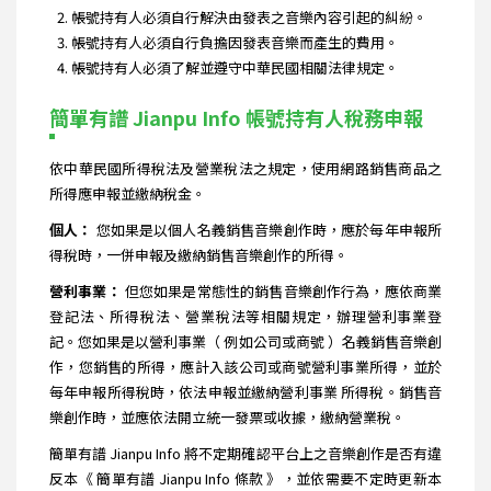
帳號持有人必須自行解決由發表之音樂內容引起的糾紛。
帳號持有人必須自行負擔因發表音樂而產生的費用。
帳號持有人必須了解並遵守中華民國相關法律規定。
簡單有譜 Jianpu Info 帳號持有人稅務申報
依中華民國所得稅法及營業稅法之規定，使用網路銷售商品之
所得應申報並繳納稅金。
個人：
您如果是以個人名義銷售音樂創作時，應於每年申報所
得稅時，一併申報及繳納銷售音樂創作的所得。
營利事業：
但您如果是常態性的銷售音樂創作行為，應依商業
登記法、所得稅法、營業稅法等相關規定，辦理營利事業登
記。您如果是以營利事業（ 例如公司或商號 ）名義銷售音樂創
作，您銷售的所得，應計入該公司或商號營利事業所得，並於
每年申報所得稅時，依法申報並繳納營利事業 所得稅。銷售音
樂創作時，並應依法開立統一發票或收據，繳納營業稅。
簡單有譜 Jianpu Info 將不定期確認平台上之音樂創作是否有違
反本《 簡單有譜 Jianpu Info 條款 》，並依需要不定時更新本