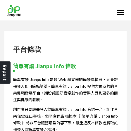
平台條款
簡單有譜 Jianpu Info 條款
Report
簡單有譜 Jianpu Info 是款 Web 瀏覽器的簡譜編輯器，只要註
冊登入即可編輯簡譜。簡單有譜 Jianpu Info 提供方便友善的音
樂編輯發展平台，期盼讓愛好音樂創作的音樂人受到更多的關
注與健康的發展。
創作者只要註冊登入於簡單有譜 Jianpu Info 音樂平台，創作音
樂無需提出審核，但平台保留根據本《 簡單有譜 Jianpu Info
條款 》將非平台服務類型內容下架，嚴重違反本條款者將取註
冊登入消簡單有譜之權利。