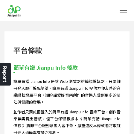
平台條款
簡單有譜 Jianpu Info 條款
Report
簡單有譜 Jianpu Info 是款 Web 瀏覽器的簡譜編輯器，只要註
冊登入即可編輯簡譜。簡單有譜 Jianpu Info 提供方便友善的音
樂編輯發展平台，期盼讓愛好音樂創作的音樂人受到更多的關
注與健康的發展。
創作者只要註冊登入於簡單有譜 Jianpu Info 音樂平台，創作音
樂無需提出審核，但平台保留根據本《 簡單有譜 Jianpu Info
條款 》將非平台服務類型內容下架，嚴重違反本條款者將取註
冊登入消簡單有譜之權利。