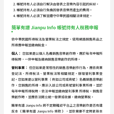
帳號持有人必須自行解決由發表之音樂內容引起的糾紛。
帳號持有人必須自行負擔因發表音樂而產生的費用。
帳號持有人必須了解並遵守中華民國相關法律規定。
簡單有譜 Jianpu Info 帳號持有人稅務申報
依中華民國所得稅法及營業稅法之規定，使用網路銷售商品之
所得應申報並繳納稅金。
個人：
您如果是以個人名義銷售音樂創作時，應於每年申報所
得稅時，一併申報及繳納銷售音樂創作的所得。
營利事業：
但您如果是常態性的銷售音樂創作行為，應依商業
登記法、所得稅法、營業稅法等相關規定，辦理營利事業登
記。您如果是以營利事業（ 例如公司或商號 ）名義銷售音樂創
作，您銷售的所得，應計入該公司或商號營利事業所得，並於
每年申報所得稅時，依法申報並繳納營利事業 所得稅。銷售音
樂創作時，並應依法開立統一發票或收據，繳納營業稅。
簡單有譜 Jianpu Info 將不定期確認平台上之音樂創作是否有違
反本《 簡單有譜 Jianpu Info 條款 》，並依需要不定時更新本