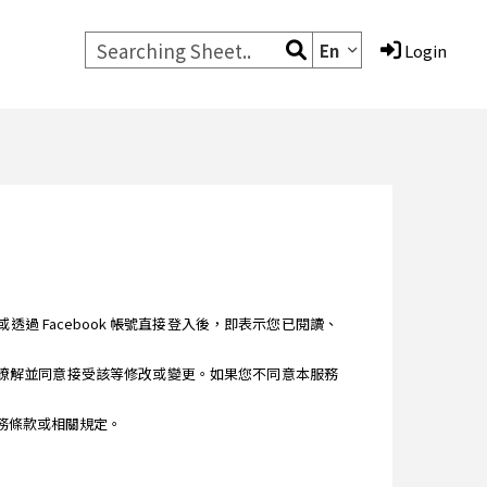
En
Login
您註冊或透過 Facebook 帳號直接登入後，即表示您已閱讀、
讀、瞭解並同意接受該等修改或變更。如果您不同意本服務
之服務條款或相關規定。