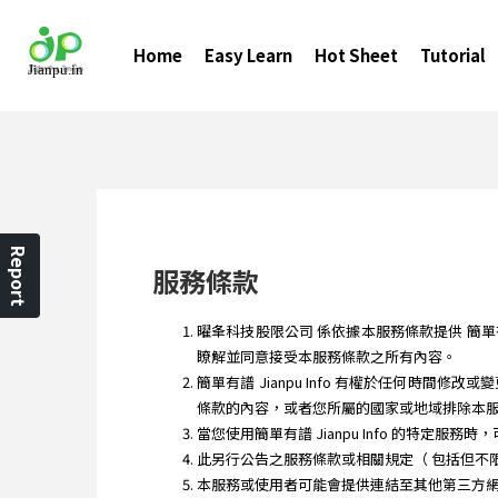
Home
Easy Learn
Hot Sheet
Tutorial
Report
服務條款
曜夆科技股限公司 係依據本服務條款提供 簡單有譜 Ji
瞭解並同意接受本服務條款之所有內容。
簡單有譜 Jianpu Info 有權於任何
條款的內容，或者您所屬的國家或地域排除本
當您使用簡單有譜 Jianpu Info 的特定服
此另行公告之服務條款或相關規定（ 包括但不
本服務或使用者可能會提供連結至其他第三方