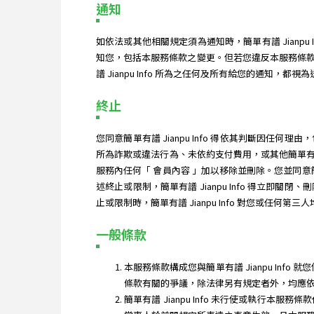
通知
如依法或其他相關規定須為通知時，簡單有譜 Jian
知您，包括本服務條款之變更。但若您違反本服務條
譜 Jianpu Info 所為之任何及所有給您的通知，都視
終止
您同意簡單有譜 Jianpu Info 得依其判斷
所為詐欺或違法行為、未依約支付費用，或其他簡單有譜 
服務內任何「 會員內容 」加以移除並刪除。您並同意簡
述終止或限制，簡單有譜 Jianpu Info 得
止或限制時，簡單有譜 Jianpu Info 對您或任何第
一般條款
本服務條款構成您與簡單有譜 Jianpu Inf
條款有關的爭議，除法律另有規定者外，均應
簡單有譜 Jianpu Info 未行使或執