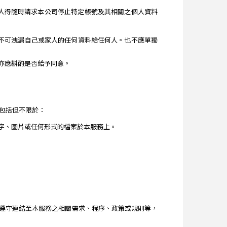
人得隨時請求本公司停止特定帳號及其相關之個人資料
年不可洩漏自己或家人的任何資料給任何人。也不應單獨
亦應斟酌是否給予同意。
包括但不限於：
字、圖片或任何形式的檔案於本服務上。
遵守連結至本服務之相關需求、程序、政策或規則等，