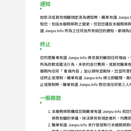
通知
如依法或其他相關規定須為通知時，簡單有譜 Jian
知您，包括本服務條款之變更。但若您違反本服務條
譜 Jianpu Info 所為之任何及所有給您的通知，都視
終止
您同意簡單有譜 Jianpu Info 得依其判斷
所為詐欺或違法行為、未依約支付費用，或其他簡單有譜 
服務內任何「 會員內容 」加以移除並刪除。您並同意簡
述終止或限制，簡單有譜 Jianpu Info 得
止或限制時，簡單有譜 Jianpu Info 對您或任何第
一般條款
本服務條款構成您與簡單有譜 Jianpu Inf
條款有關的爭議，除法律另有規定者外，均應
簡單有譜 Jianpu Info 未行使或執