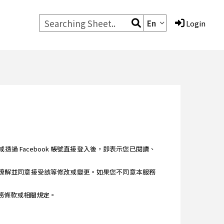
En
Login
您註冊或透過 Facebook 帳號直接登入後，即表示您已閱讀、
讀、瞭解並同意接受該等修改或變更。如果您不同意本服務
之服務條款或相關規定。