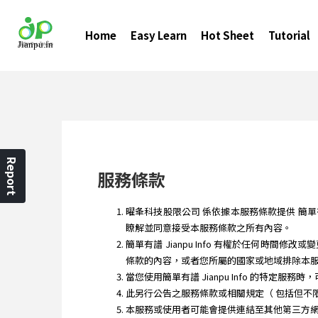
Home
Easy Learn
Hot Sheet
Tutorial
Report
服務條款
曜夆科技股限公司 係依據本服務條款提供 簡單有譜 Ji
瞭解並同意接受本服務條款之所有內容。
簡單有譜 Jianpu Info 有權於任何
條款的內容，或者您所屬的國家或地域排除本
當您使用簡單有譜 Jianpu Info 的特定服
此另行公告之服務條款或相關規定（ 包括但不
本服務或使用者可能會提供連結至其他第三方