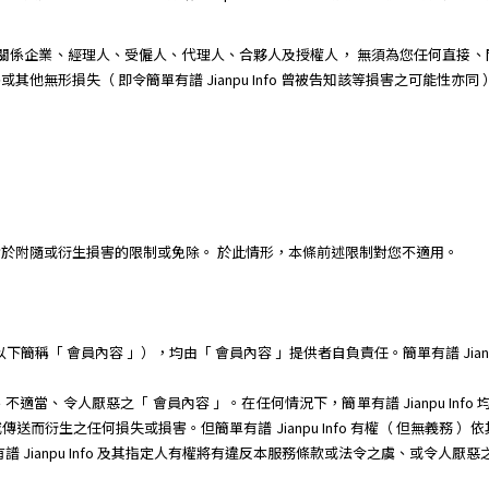
其子公司、關係企業、經理人、受僱人、代理人、合夥人及授權人， 無須為您任何
無形損失（ 即令簡單有譜 Jianpu Info 曾被告知該等損害之可能性亦同 ）
於附隨或衍生損害的限制或免除。 於此情形，本條前述限制對您不適用。
稱「 會員內容 」），均由「 會員內容 」提供者自負責任。簡單有譜 Jianpu
當、令人厭惡之「 會員內容 」。在任何情況下，簡單有譜 Jianpu Info
而衍生之任何損失或損害。但簡單有譜 Jianpu Info 有權（ 但無義務 
 Jianpu Info 及其指定人有權將有違反本服務條款或法令之虞、或令人厭惡