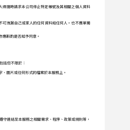
人得隨時請求本公司停止特定帳號及其相關之個人資料
年不可洩漏自己或家人的任何資料給任何人。也不應單獨
亦應斟酌是否給予同意。
包括但不限於：
字、圖片或任何形式的檔案於本服務上。
遵守連結至本服務之相關需求、程序、政策或規則等，