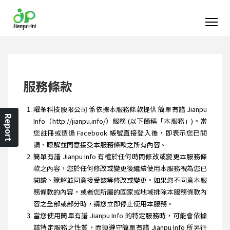
服務條款
曜夆科技股限公司 係依據本服務條款提供 簡單有譜 Jianpu
Report
Info（http://jianpu.info/）服務 (以下簡稱「本服務」)。當
您註冊或透過 Facebook 帳號直接登入後，即表示您已閱
讀、瞭解並同意接受本服務條款之所有內容。
簡單有譜 Jianpu Info 有權於任何時間修改或變更本服務條
款之內容，您於任何修改或變更後繼續使用本服務視為您已
閱讀、瞭解並同意接受該等修改或變更。如果您不同意本服
務條款的內容，或者您所屬的國家或地域排除本服務條款內
容之全部或部分時，請您立即停止使用本服務。
當您使用簡單有譜 Jianpu Info 的特定服務時，可能會依據
該特定服務之性質，而須遵守簡單有譜 Jianpu Info 所另行