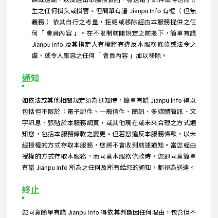
生之任何損失或損害。但簡單有譜 Jianpu Info 有權（ 但無
義務 ）依其自行之考量，拒絕或移除經由本服務提供之任
何「 會員內容 」。在不限制前開規定之前提下，簡單有譜
Jianpu Info 及其指定人有權將有違反本服務條款或法令之
虞、或令人厭惡之任何「 會員內容 」加以移除。
通知
如依法或其他相關規定須為通知時，簡單有譜 Jianpu Info 得以
包括但不限於：電子郵件、一般信件、簡訊、多媒體簡訊、文
字訊息、張貼於本服務網頁，或其他現在或未來合理之方式通
知您，包括本服務條款之變更。但若您違反本服務條款，以未
經授權的方式存取本服務，您將不會收到前述通知。當您經由
授權的方式存取本服務，而同意本服務條款時，您即同意簡單
有譜 Jianpu Info 所為之任何及所有給您的通知，都視為送達。
終止
您同意簡單有譜 Jianpu Info 得依其判斷因任何理由，包含但不