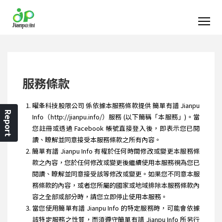
服務條款
曜夆科技股限公司 係依據本服務條款提供 簡單有譜 Jianpu
Report
Info（http://jianpu.info/）服務 (以下簡稱「本服務」)。當
您註冊或透過 Facebook 帳號直接登入後，即表示您已閱
讀、瞭解並同意接受本服務條款之所有內容。
簡單有譜 Jianpu Info 有權於任何時間修改或變更本服務條
款之內容，您於任何修改或變更後繼續使用本服務視為您已
閱讀、瞭解並同意接受該等修改或變更。如果您不同意本服
務條款的內容，或者您所屬的國家或地域排除本服務條款內
容之全部或部分時，請您立即停止使用本服務。
當您使用簡單有譜 Jianpu Info 的特定服務時，可能會依據
該特定服務之性質，而須遵守簡單有譜 Jianpu Info 所另行