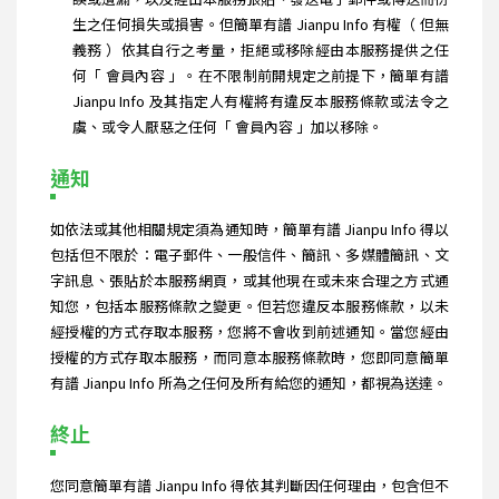
生之任何損失或損害。但簡單有譜 Jianpu Info 有權（ 但無
義務 ）依其自行之考量，拒絕或移除經由本服務提供之任
何「 會員內容 」。在不限制前開規定之前提下，簡單有譜
Jianpu Info 及其指定人有權將有違反本服務條款或法令之
虞、或令人厭惡之任何「 會員內容 」加以移除。
通知
如依法或其他相關規定須為通知時，簡單有譜 Jianpu Info 得以
包括但不限於：電子郵件、一般信件、簡訊、多媒體簡訊、文
字訊息、張貼於本服務網頁，或其他現在或未來合理之方式通
知您，包括本服務條款之變更。但若您違反本服務條款，以未
經授權的方式存取本服務，您將不會收到前述通知。當您經由
授權的方式存取本服務，而同意本服務條款時，您即同意簡單
有譜 Jianpu Info 所為之任何及所有給您的通知，都視為送達。
終止
您同意簡單有譜 Jianpu Info 得依其判斷因任何理由，包含但不