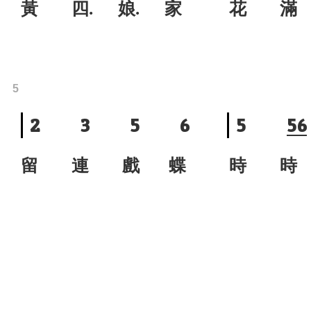
黃 四. 娘. 家
花 滿
5
2
3
5
6
5
5
6
留 連 戲 蝶
時 時