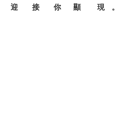
迎 接 你 顯
現 。