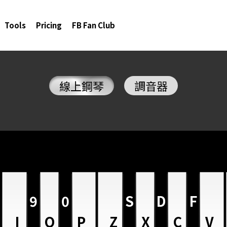
Tools
Pricing
FB Fan Club
線上鋼琴
調音器
9
0
S
D
F
I
O
P
Z
X
C
V