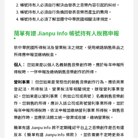
帳號持有人必須自行解決由發表之音樂內容引起的糾紛。
帳號持有人必須自行負擔因發表音樂而產生的費用。
帳號持有人必須了解並遵守中華民國相關法律規定。
簡單有譜 Jianpu Info 帳號持有人稅務申報
依中華民國所得稅法及營業稅法之規定，使用網路銷售商品之
所得應申報並繳納稅金。
個人：
您如果是以個人名義銷售音樂創作時，應於每年申報所
得稅時，一併申報及繳納銷售音樂創作的所得。
營利事業：
但您如果是常態性的銷售音樂創作行為，應依商業
登記法、所得稅法、營業稅法等相關規定，辦理營利事業登
記。您如果是以營利事業（ 例如公司或商號 ）名義銷售音樂創
作，您銷售的所得，應計入該公司或商號營利事業所得，並於
每年申報所得稅時，依法申報並繳納營利事業 所得稅。銷售音
樂創作時，並應依法開立統一發票或收據，繳納營業稅。
簡單有譜 Jianpu Info 將不定期確認平台上之音樂創作是否有違
反本《 簡單有譜 Jianpu Info 條款 》，並依需要不定時更新本