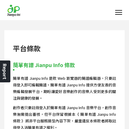
平台條款
簡單有譜 Jianpu Info 條款
Report
簡單有譜 Jianpu Info 是款 Web 瀏覽器的簡譜編輯器，只要註
冊登入即可編輯簡譜。簡單有譜 Jianpu Info 提供方便友善的音
樂編輯發展平台，期盼讓愛好音樂創作的音樂人受到更多的關
注與健康的發展。
創作者只要註冊登入於簡單有譜 Jianpu Info 音樂平台，創作音
樂無需提出審核，但平台保留根據本《 簡單有譜 Jianpu Info
條款 》將非平台服務類型內容下架，嚴重違反本條款者將取註
冊登入消簡單有譜之權利。