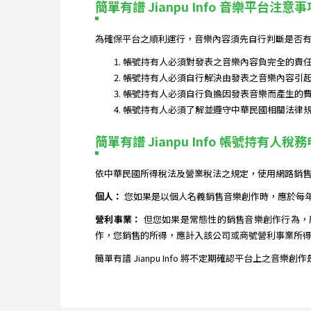
簡單有譜 Jianpu Info 音樂平台注意事
為確保平台之順利運行，音樂內容須先自行判斷是否有
帳號持有人必須對發表之音樂內容負完全的責
帳號持有人必須自行解決由發表之音樂內容引
帳號持有人必須自行負擔因發表音樂而產生的
帳號持有人必須了解並遵守中華民國相關法律
簡單有譜 Jianpu Info 帳號持有人稅
依中華民國所得稅法及營業稅法之規定，使用網路銷
個人：
您如果是以個人名義銷售音樂創作時，應於每
營利事業：
但您如果是常態性的銷售音樂創作行為，
作，您銷售的所得，應計入該公司或商號營利事業所得
簡單有譜 Jianpu Info 將不定期確認平台上之音樂創