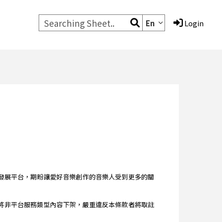
En
Login
的音樂編輯發展平台，期盼讓愛好音樂創作的音樂人受到更多的關
 條款 》將非平台服務類型內容下架，嚴重違反本條款者將取註