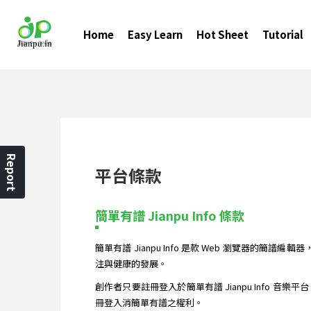
Home
Easy Learn
Hot Sheet
Tutorial
Report
平台條款
簡單有譜 Jianpu Info 條款
簡單有譜 Jianpu Info 是款 Web 瀏覽器的
注與健康的發展。
創作者只要註冊登入於簡單有譜 Jianpu Info 音
冊登入消簡單有譜之權利。