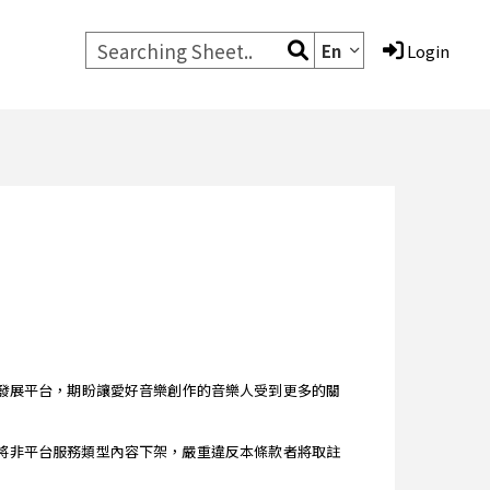
En
Login
的音樂編輯發展平台，期盼讓愛好音樂創作的音樂人受到更多的關
 條款 》將非平台服務類型內容下架，嚴重違反本條款者將取註