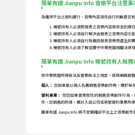
簡單有譜 Jianpu Info 音樂平台注意事
為確保平台之順利運行，音樂內容須先自行判斷是否有
帳號持有人必須對發表之音樂內容負完全的責
帳號持有人必須自行解決由發表之音樂內容引
帳號持有人必須自行負擔因發表音樂而產生的
帳號持有人必須了解並遵守中華民國相關法律
簡單有譜 Jianpu Info 帳號持有人稅
依中華民國所得稅法及營業稅法之規定，使用網路銷
個人：
您如果是以個人名義銷售音樂創作時，應於每
營利事業：
但您如果是常態性的銷售音樂創作行為，
作，您銷售的所得，應計入該公司或商號營利事業所得
簡單有譜 Jianpu Info 將不定期確認平台上之音樂創