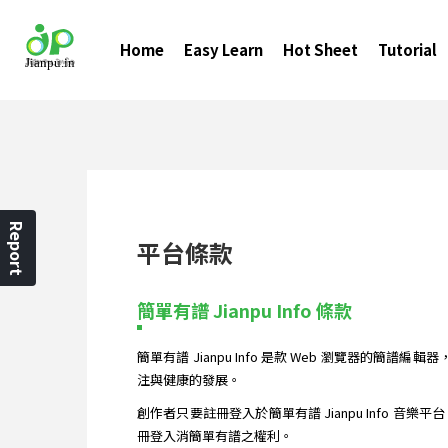
Home
Easy Learn
Hot Sheet
Tutorial
Report
平台條款
簡單有譜 Jianpu Info 條款
簡單有譜 Jianpu Info 是款 Web 瀏覽器的
注與健康的發展。
創作者只要註冊登入於簡單有譜 Jianpu Info 音
冊登入消簡單有譜之權利。