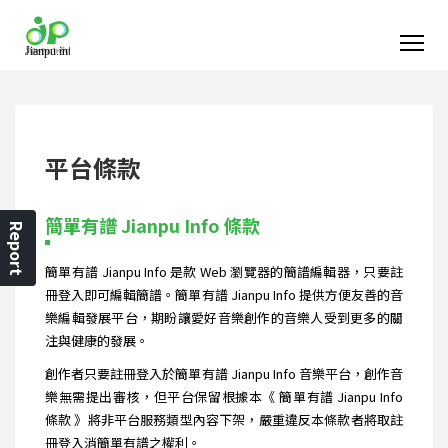
平台條款
簡單有譜 Jianpu Info 條款
Report
簡單有譜 Jianpu Info 是款 Web 瀏覽器的簡譜編輯器，只要註
冊登入即可編輯簡譜。簡單有譜 Jianpu Info 提供方便友善的音
樂編輯發展平台，期盼讓愛好音樂創作的音樂人受到更多的關
注與健康的發展。
創作者只要註冊登入於簡單有譜 Jianpu Info 音樂平台，創作音
樂無需提出審核，但平台保留根據本《 簡單有譜 Jianpu Info
條款 》將非平台服務類型內容下架，嚴重違反本條款者將取註
冊登入消簡單有譜之權利。