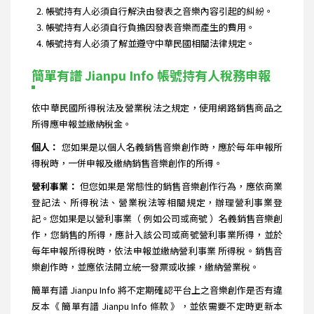
帳號持有人必須自行解決由發表之音樂內容引起的糾紛。
帳號持有人必須自行負擔因發表音樂而產生的費用。
帳號持有人必須了解並遵守中華民國相關法律規定。
簡單有譜 Jianpu Info 帳號持有人稅務申報
依中華民國所得稅法及營業稅法之規定，使用網路銷售商品之
所得應申報並繳納稅金。
個人：
您如果是以個人名義銷售音樂創作時，應於每年申報所
得稅時，一併申報及繳納銷售音樂創作的所得。
營利事業：
但您如果是常態性的銷售音樂創作行為，應依商業
登記法、所得稅法、營業稅法等相關規定，辦理營利事業登
記。您如果是以營利事業（ 例如公司或商號 ）名義銷售音樂創
作，您銷售的所得，應計入該公司或商號營利事業所得，並於
每年申報所得稅時，依法申報並繳納營利事業 所得稅。銷售音
樂創作時，並應依法開立統一發票或收據，繳納營業稅。
簡單有譜 Jianpu Info 將不定期確認平台上之音樂創作是否有違
反本《 簡單有譜 Jianpu Info 條款 》，並依需要不定時更新本