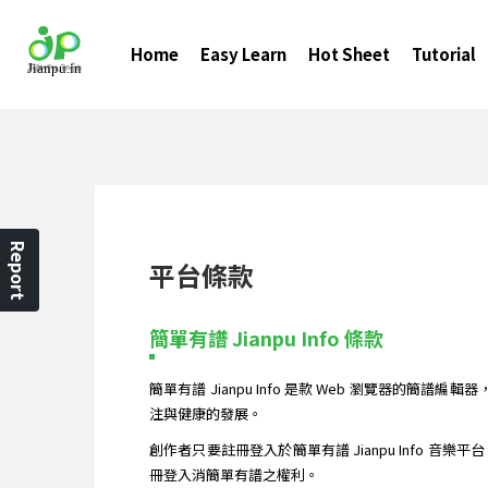
Home
Easy Learn
Hot Sheet
Tutorial
Report
平台條款
簡單有譜 Jianpu Info 條款
簡單有譜 Jianpu Info 是款 Web 瀏覽器的
注與健康的發展。
創作者只要註冊登入於簡單有譜 Jianpu Info 音
冊登入消簡單有譜之權利。