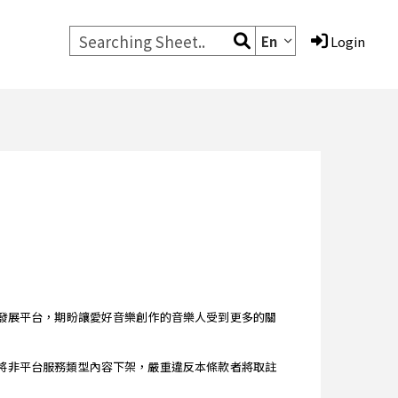
En
Login
的音樂編輯發展平台，期盼讓愛好音樂創作的音樂人受到更多的關
 條款 》將非平台服務類型內容下架，嚴重違反本條款者將取註