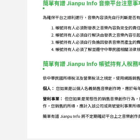
簡單有譜 Jianpu Info 音樂平台注意事
為確保平台之順利運行，音樂內容須先自行判斷是否有
帳號持有人必須對發表之音樂內容負完全的責
帳號持有人必須自行解決由發表之音樂內容引
帳號持有人必須自行負擔因發表音樂而產生的
帳號持有人必須了解並遵守中華民國相關法律
簡單有譜 Jianpu Info 帳號持有人稅
依中華民國所得稅法及營業稅法之規定，使用網路銷
個人：
您如果是以個人名義銷售音樂創作時，應於每
營利事業：
但您如果是常態性的銷售音樂創作行為，
作，您銷售的所得，應計入該公司或商號營利事業所得
簡單有譜 Jianpu Info 將不定期確認平台上之音樂創