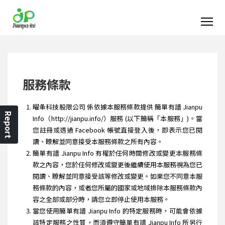
服務條款
曜夆科技股限公司 係依據本服務條款提供 簡單有譜 Jianpu
Report
Info（http://jianpu.info/）服務 (以下簡稱「本服務」)。當
您註冊或透過 Facebook 帳號直接登入後，即表示您已閱
讀、瞭解並同意接受本服務條款之所有內容。
簡單有譜 Jianpu Info 有權於任何時間修改或變更本服務條
款之內容，您於任何修改或變更後繼續使用本服務視為您已
閱讀、瞭解並同意接受該等修改或變更。如果您不同意本服
務條款的內容，或者您所屬的國家或地域排除本服務條款內
容之全部或部分時，請您立即停止使用本服務。
當您使用簡單有譜 Jianpu Info 的特定服務時，可能會依據
該特定服務之性質，而須遵守簡單有譜 Jianpu Info 所另行