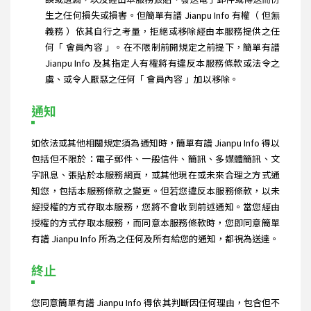
生之任何損失或損害。但簡單有譜 Jianpu Info 有權（ 但無
義務 ）依其自行之考量，拒絕或移除經由本服務提供之任
何「 會員內容 」。在不限制前開規定之前提下，簡單有譜
Jianpu Info 及其指定人有權將有違反本服務條款或法令之
虞、或令人厭惡之任何「 會員內容 」加以移除。
通知
如依法或其他相關規定須為通知時，簡單有譜 Jianpu Info 得以
包括但不限於：電子郵件、一般信件、簡訊、多媒體簡訊、文
字訊息、張貼於本服務網頁，或其他現在或未來合理之方式通
知您，包括本服務條款之變更。但若您違反本服務條款，以未
經授權的方式存取本服務，您將不會收到前述通知。當您經由
授權的方式存取本服務，而同意本服務條款時，您即同意簡單
有譜 Jianpu Info 所為之任何及所有給您的通知，都視為送達。
終止
您同意簡單有譜 Jianpu Info 得依其判斷因任何理由，包含但不