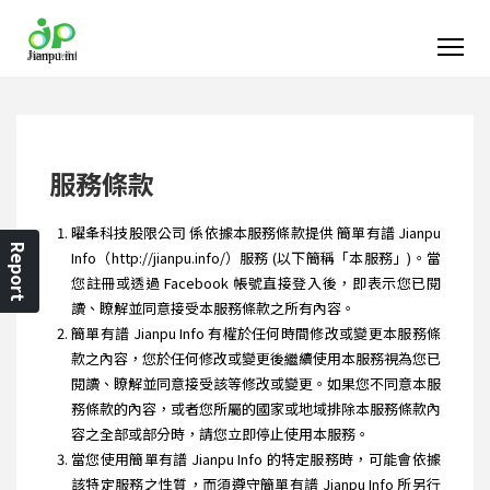
服務條款
曜夆科技股限公司 係依據本服務條款提供 簡單有譜 Jianpu
Report
Info（http://jianpu.info/）服務 (以下簡稱「本服務」)。當
您註冊或透過 Facebook 帳號直接登入後，即表示您已閱
讀、瞭解並同意接受本服務條款之所有內容。
簡單有譜 Jianpu Info 有權於任何時間修改或變更本服務條
款之內容，您於任何修改或變更後繼續使用本服務視為您已
閱讀、瞭解並同意接受該等修改或變更。如果您不同意本服
務條款的內容，或者您所屬的國家或地域排除本服務條款內
容之全部或部分時，請您立即停止使用本服務。
當您使用簡單有譜 Jianpu Info 的特定服務時，可能會依據
該特定服務之性質，而須遵守簡單有譜 Jianpu Info 所另行