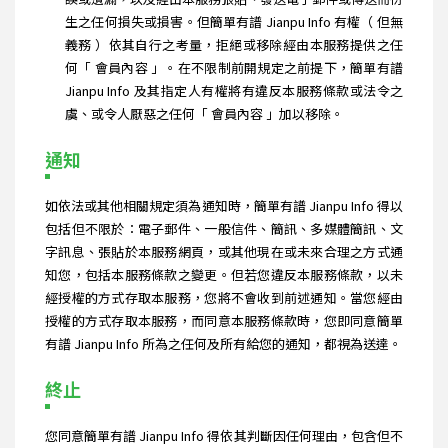
生之任何損失或損害。但簡單有譜 Jianpu Info 有權（ 但無
義務 ）依其自行之考量，拒絕或移除經由本服務提供之任
何「 會員內容 」。在不限制前開規定之前提下，簡單有譜
Jianpu Info 及其指定人有權將有違反本服務條款或法令之
虞、或令人厭惡之任何「 會員內容 」加以移除。
通知
如依法或其他相關規定須為通知時，簡單有譜 Jianpu Info 得以
包括但不限於：電子郵件、一般信件、簡訊、多媒體簡訊、文
字訊息、張貼於本服務網頁，或其他現在或未來合理之方式通
知您，包括本服務條款之變更。但若您違反本服務條款，以未
經授權的方式存取本服務，您將不會收到前述通知。當您經由
授權的方式存取本服務，而同意本服務條款時，您即同意簡單
有譜 Jianpu Info 所為之任何及所有給您的通知，都視為送達。
終止
您同意簡單有譜 Jianpu Info 得依其判斷因任何理由，包含但不