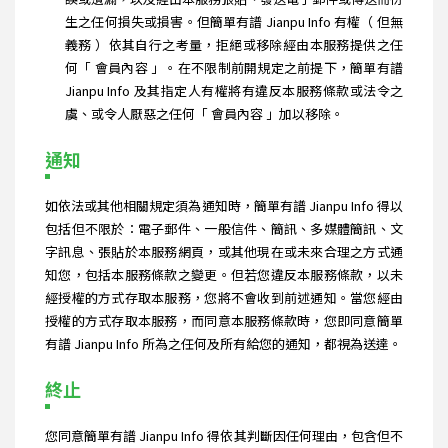
生之任何損失或損害。但簡單有譜 Jianpu Info 有權（ 但無
義務 ）依其自行之考量，拒絕或移除經由本服務提供之任
何「 會員內容 」。在不限制前開規定之前提下，簡單有譜
Jianpu Info 及其指定人有權將有違反本服務條款或法令之
虞、或令人厭惡之任何「 會員內容 」加以移除。
通知
如依法或其他相關規定須為通知時，簡單有譜 Jianpu Info 得以
包括但不限於：電子郵件、一般信件、簡訊、多媒體簡訊、文
字訊息、張貼於本服務網頁，或其他現在或未來合理之方式通
知您，包括本服務條款之變更。但若您違反本服務條款，以未
經授權的方式存取本服務，您將不會收到前述通知。當您經由
授權的方式存取本服務，而同意本服務條款時，您即同意簡單
有譜 Jianpu Info 所為之任何及所有給您的通知，都視為送達。
終止
您同意簡單有譜 Jianpu Info 得依其判斷因任何理由，包含但不