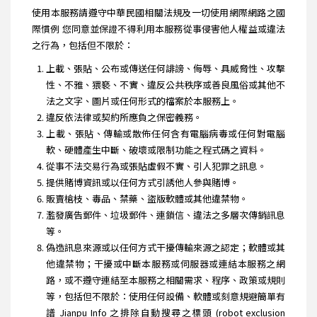
使用本服務請遵守中華民國相關法規及一切使用網際網路之國
際慣例 您同意並保證不得利用本服務從事侵害他人權益或違法
之行為，包括但不限於：
上載、張貼、公布或傳送任何誹謗、侮辱、具威脅性、攻擊
性、不雅、猥褻、不實、違反公共秩序或善良風俗或其他不
法之文字、圖片或任何形式的檔案於本服務上。
違反依法律或契約所應負之保密義務。
上載、張貼、傳輸或散佈任何含有電腦病毒或任何對電腦
軟、硬體產生中斷、破壞或限制功能之程式碼之資料。
從事不法交易行為或張貼虛假不實、引人犯罪之訊息。
提供賭博資訊或以任何方式引誘他人參與賭博。
販賣槍枝、毒品、禁藥、盜版軟體或其他違禁物。
濫發廣告郵件、垃圾郵件、連鎖信、違法之多層次傳銷訊息
等。
偽造訊息來源或以任何方式干擾傳輸來源之認定；軟體或其
他違禁物；干擾或中斷本服務或伺服器或連結本服務之網
路，或不遵守連結至本服務之相關需求、程序、政策或規則
等，包括但不限於：使用任何設備、軟體或刻意規避簡單有
譜 Jianpu Info 之排除自動搜尋之標頭 (robot exclusion