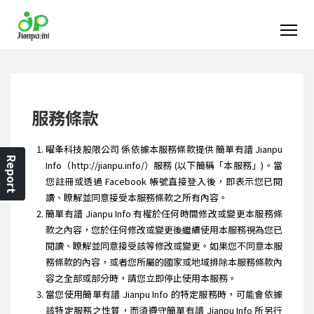
服務條款
曜夆科技股限公司 係依據本服務條款提供 簡單有譜 Jianpu
Report
Info（http://jianpu.info/）服務 (以下簡稱「本服務」)。當
您註冊或透過 Facebook 帳號直接登入後，即表示您已閱
讀、瞭解並同意接受本服務條款之所有內容。
簡單有譜 Jianpu Info 有權於任何時間修改或變更本服務條
款之內容，您於任何修改或變更後繼續使用本服務視為您已
閱讀、瞭解並同意接受該等修改或變更。如果您不同意本服
務條款的內容，或者您所屬的國家或地域排除本服務條款內
容之全部或部分時，請您立即停止使用本服務。
當您使用簡單有譜 Jianpu Info 的特定服務時，可能會依據
該特定服務之性質，而須遵守簡單有譜 Jianpu Info 所另行