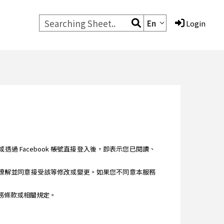
En
Login
您註冊或透過 Facebook 帳號直接登入後，即表示您已閱讀、
讀、瞭解並同意接受該等修改或變更。如果您不同意本服務
之服務條款或相關規定。