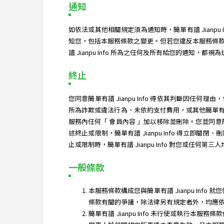
通知
如依法或其他相關規定須為通知時，簡單有譜 Jian
知您，包括本服務條款之變更。但若您違反本服務條
譜 Jianpu Info 所為之任何及所有給您的通知，都視
終止
您同意簡單有譜 Jianpu Info 得依其判斷
所為詐欺或違法行為、未依約支付費用，或其他簡單有譜 
服務內任何「 會員內容 」加以移除並刪除。您並同意簡
述終止或限制，簡單有譜 Jianpu Info 得
止或限制時，簡單有譜 Jianpu Info 對您或任何第
一般條款
本服務條款構成您與簡單有譜 Jianpu Inf
條款有關的爭議，除法律另有規定者外，均應
簡單有譜 Jianpu Info 未行使或執