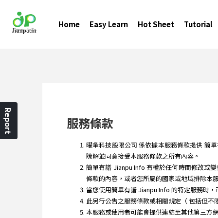
Home
Easy Learn
Hot Sheet
Tutorial
Report
服務條款
曜夆科技股限公司 係依據本服務條款提供 簡單有譜 Ji
瞭解並同意接受本服務條款之所有內容。
簡單有譜 Jianpu Info 有權於任何
條款的內容，或者您所屬的國家或地域排除本
當您使用簡單有譜 Jianpu Info 的特定服
此另行公告之服務條款或相關規定（ 包括但不
本服務或使用者可能會提供連結至其他第三方