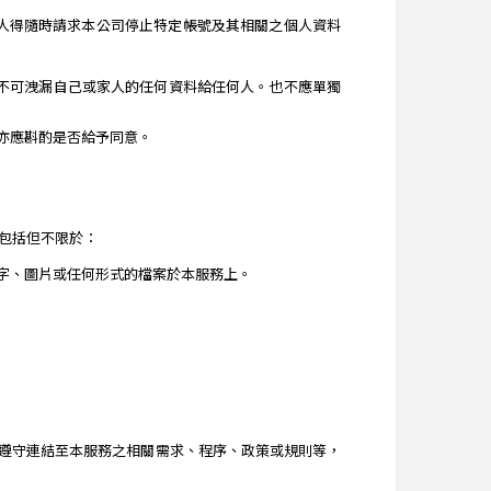
人得隨時請求本公司停止特定帳號及其相關之個人資料
年不可洩漏自己或家人的任何資料給任何人。也不應單獨
亦應斟酌是否給予同意。
包括但不限於：
字、圖片或任何形式的檔案於本服務上。
遵守連結至本服務之相關需求、程序、政策或規則等，